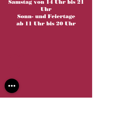
Samstag von 14 Uhr bis 21
Uhr
Sonn- und Feiertage
ab 11 Uhr bis 20 Uhr
Rotwein
Rotwein
Glas 0,2 l
Glas 0,2 l
Flasche
Flasche