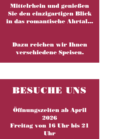
Mittelrhein und genießen
Sie den einzigartigen Blick
in das romantische Ahrtal...
Dazu reichen wir Ihnen
verschiedene Speisen.
BESUCHE UNS
Öffnungszeiten ab April
2026
Freitag von 16 Uhr bis 21
Uhr